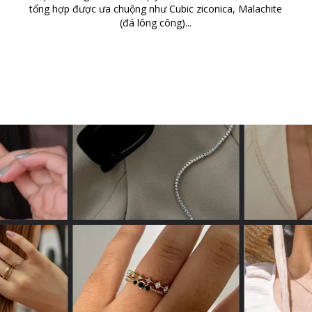
tổng hợp được ưa chuộng như Cubic ziconica, Malachite
(đá lông công)...