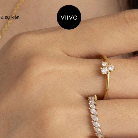
 & sự kiện
Hello Viiva