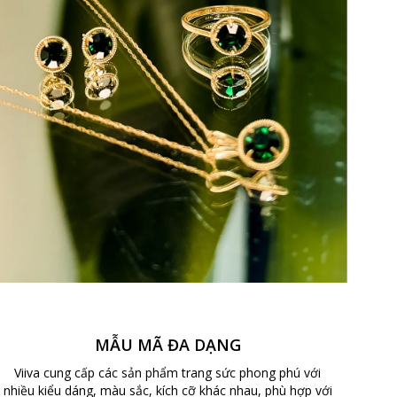
MẪU MÃ ĐA DẠNG
Viiva cung cấp các sản phẩm trang sức phong phú với
nhiều kiểu dáng, màu sắc, kích cỡ khác nhau, phù hợp với