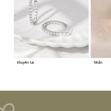
Nhẫn
Dây chu