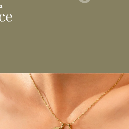
s.
ce