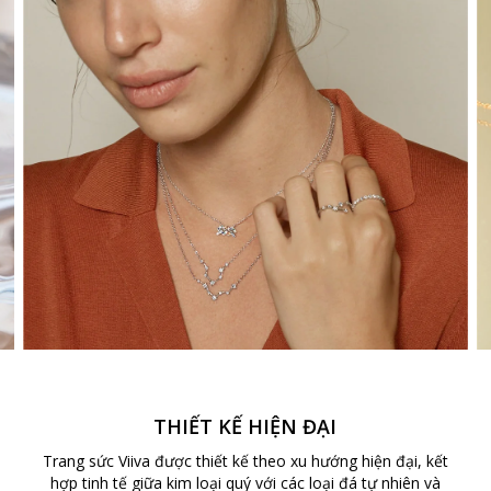
THIẾT KẾ HIỆN ĐẠI
Trang sức Viiva được thiết kế theo xu hướng hiện đại, kết
hợp tinh tế giữa kim loại quý với các loại đá tự nhiên và