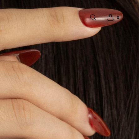
Search
0
Xem giỏ hàng