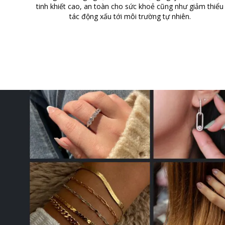
tinh khiết cao, an toàn cho sức khoẻ cũng như giảm thiểu
tác động xấu tới môi trường tự nhiên.