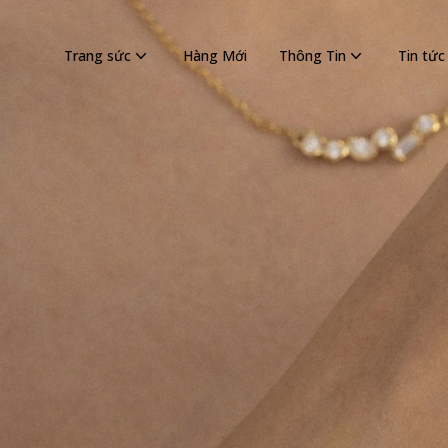
Trang sức
Hàng Mới
Thông Tin
Tin tức