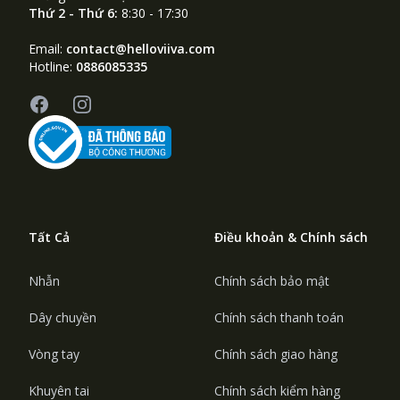
Thứ 2 - Thứ 6:
8:30 - 17:30
Email:
contact@helloviiva.com
Hotline:
0886085335
Facebook
Instagram
Tất Cả
Điều khoản & Chính sách
Nhẫn
Chính sách bảo mật
Dây chuyền
Chính sách thanh toán
Vòng tay
Chính sách giao hàng
Khuyên tai
Chính sách kiểm hàng