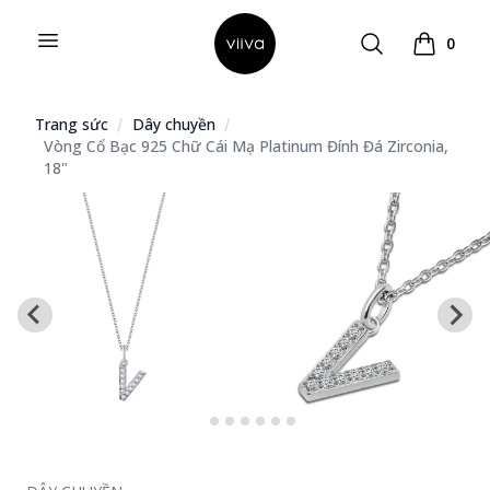
Open menu
Search
0
Hello Viiva
Xem giỏ 
Trang sức
Dây chuyền
Vòng Cổ Bạc 925 Chữ Cái Mạ Platinum Đính Đá Zirconia,
18"