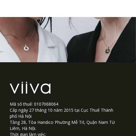
Footer
Mã số thuế: 0107068064
Cấp ngày 27 tháng 10 năm 2015 tại Cục Thuế Thành
phố Hà Nội
Tầng 28, Tòa Handico Phường Mễ Trì, Quận Nam Từ
Liêm, Hà Nội.
Thời gian làm việc: