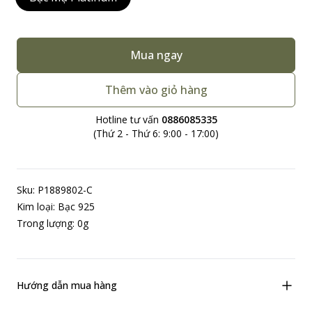
Bạc Mạ Platinum
Mua ngay
Thêm vào giỏ hàng
Hotline tư vấn
0886085335
(Thứ 2 - Thứ 6: 9:00 - 17:00)
Sku: P1889802-C
Kim loại: Bạc 925
Trong lượng: 0g
Hướng dẫn mua hàng