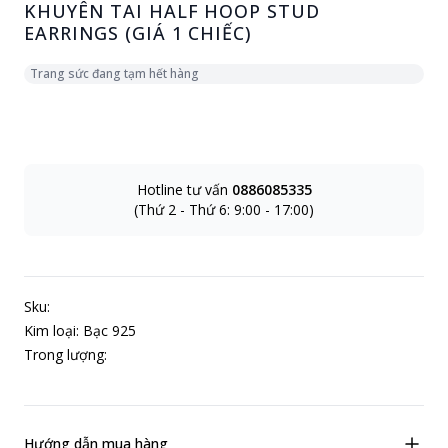
KHUYÊN TAI HALF HOOP STUD
EARRINGS (GIÁ 1 CHIẾC)
Trang sức đang tạm hết hàng
Hotline tư vấn
0886085335
(Thứ 2 - Thứ 6: 9:00 - 17:00)
Sku:
Kim loại: Bạc 925
Trong lượng:
Hướng dẫn mua hàng