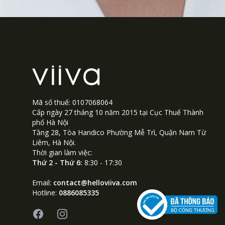
Footer
Mã số thuế: 0107068064
Cấp ngày 27 tháng 10 năm 2015 tại Cục Thuế Thành
phố Hà Nội
Tầng 28, Tòa Handico Phường Mễ Trì, Quận Nam Từ
Liêm, Hà Nội.
Thời gian làm việc:
Thứ 2 - Thứ 6:
8:30 - 17:30
Email:
contact@helloviiva.com
Hotline:
0886085335
Facebook
Instagram