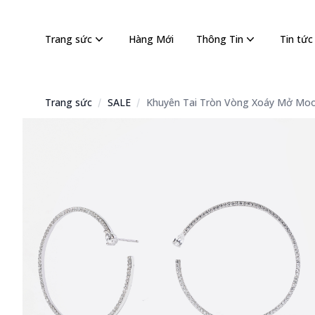
Trang sức
Hàng Mới
Thông Tin
Tin tức
Trang sức
SALE
Khuyên Tai Tròn Vòng Xoáy Mở Moo