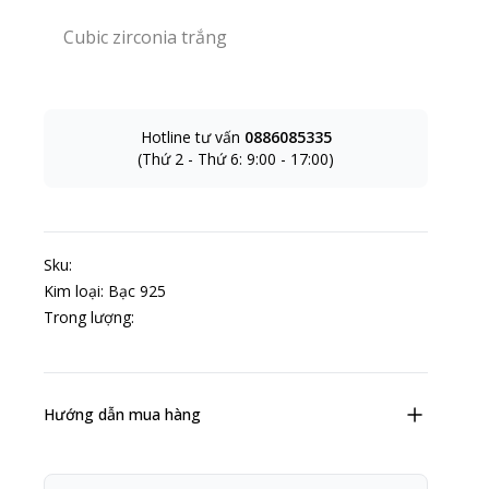
Chọn loại đá
Cubic zirconia trắng
Cubic zirconia trắng
Hotline tư vấn
0886085335
(Thứ 2 - Thứ 6: 9:00 - 17:00)
Sku:
Kim loại: Bạc 925
Trong lượng:
Hướng dẫn mua hàng
Chính sách Viiva