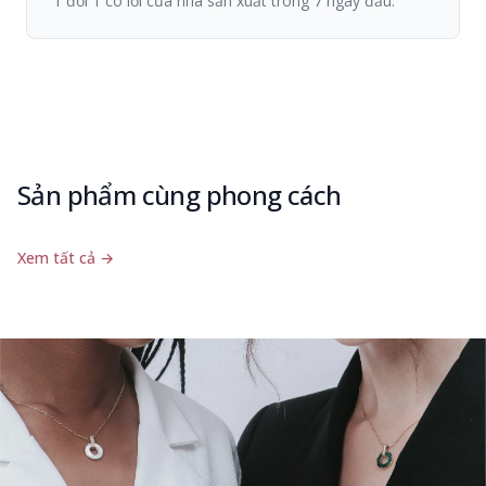
1 đổi 1 có lỗi của nhà sản xuất trong 7 ngày đầu.
Sản phẩm cùng phong cách
Xem tất cả
→