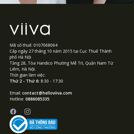
Footer
Mã số thuế: 0107068064
Cấp ngày 27 tháng 10 năm 2015 tại Cục Thuế Thành
phố Hà Nội
Tầng 28, Tòa Handico Phường Mễ Trì, Quận Nam Từ
Liêm, Hà Nội.
Thời gian làm việc:
Thứ 2 - Thứ 6:
8:30 - 17:30
Email:
contact@helloviiva.com
Hotline:
0886085335
Facebook
Instagram