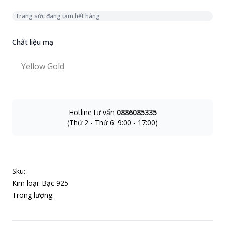
Trang sức đang tạm hết hàng
Chất liệu mạ
Chọn chất liệu mạ
Yellow Gold
Yellow Gold
Hotline tư vấn
0886085335
(Thứ 2 - Thứ 6: 9:00 - 17:00)
Sku:
Kim loại: Bạc 925
Trong lượng: