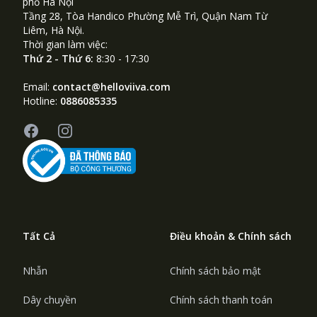
phố Hà Nội
Tầng 28, Tòa Handico Phường Mễ Trì, Quận Nam Từ
Liêm, Hà Nội.
Thời gian làm việc:
Thứ 2 - Thứ 6:
8:30 - 17:30
Email:
contact@helloviiva.com
Hotline:
0886085335
Facebook
Instagram
Tất Cả
Điều khoản & Chính sách
Nhẫn
Chính sách bảo mật
Dây chuyền
Chính sách thanh toán