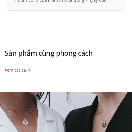
1 đổi 1 có lỗi của nhà sản xuất trong 7 ngày đầu.
Sản phẩm cùng phong cách
Xem tất cả
→