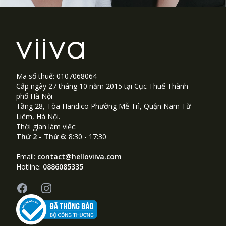
Footer
Mã số thuế: 0107068064
Cấp ngày 27 tháng 10 năm 2015 tại Cục Thuế Thành
phố Hà Nội
Tầng 28, Tòa Handico Phường Mễ Trì, Quận Nam Từ
Liêm, Hà Nội.
Thời gian làm việc:
Thứ 2 - Thứ 6:
8:30 - 17:30
Email:
contact@helloviiva.com
Hotline:
0886085335
Facebook
Instagram