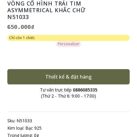
VÒNG CỔ HÌNH TRÁI TIM
ASYMMETRICAL KHẮC CHỮ
N51033
650.000₫
Chỉ còn 1 chiếc
Personalize!
Thiết kế & đặt hàng
Tư vấn trực tiếp
0886085335
(Thứ 2 - Thứ 6: 9:00 - 17:00)
Sku: N51033
Kim loại: Bạc 925
Trong lượng: 0g